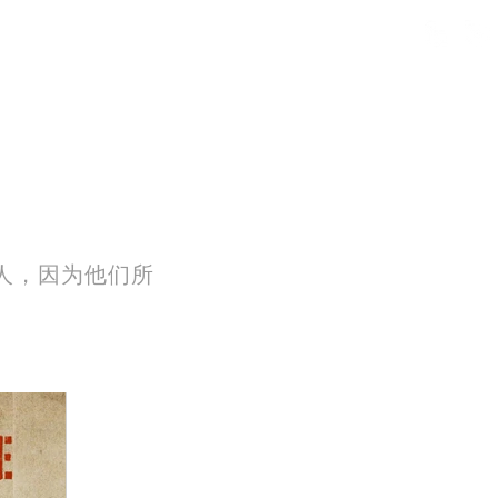
New Page
New Page
人，因为他们所