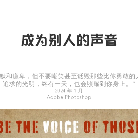
成为别人的声音
沉默和谦卑，但不要嘲笑甚至诋毁那些比你勇敢的
追求的光明，终有一天，也会照耀到你身上。”
2024 年 1 月
Adobe Photoshop