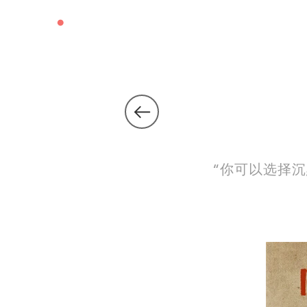
LEXIE
•
LIU
“你可以选择