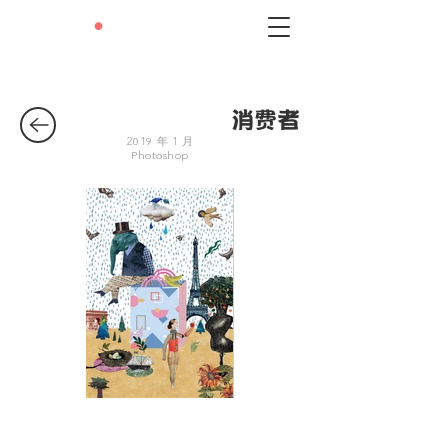
LEXIE
•
LIU
消费者
2019 年 1 月
Photoshop