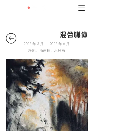
LEXIE
•
LIU
混合媒体
2023 年 3 月 — 2023 年 6 月
粉彩、油画棒、水粉画